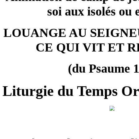
soi aux isolés ou e
LOUANGE AU SEIGNE
CE QUI VIT ET R
(du Psaume 1
Liturgie du Temps Or