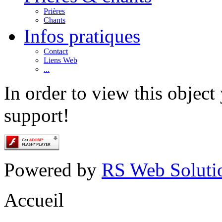
Prières
Chants
Infos pratiques
Contact
Liens Web
...
In order to view this objec
support!
Powered by
RS Web Soluti
Accueil