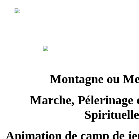
Montagne o
Marche, Pélerinage 
Spirituell
Animation de camp de je