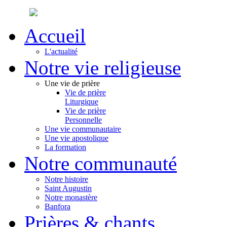
Accueil
L'actualité
Notre vie religieuse
Une vie de prière
Vie de prière
Liturgique
Vie de prière
Personnelle
Une vie communautaire
Une vie apostolique
La formation
Notre communauté
Notre histoire
Saint Augustin
Notre monastère
Banfora
Prières & chants