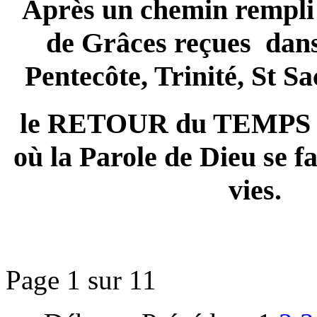
Après un chemin rempli
de Grâces reçues dans
Pentecôte, Trinité, St S
le RETOUR du TEMPS
où la Parole de Dieu se fa
vies.
Page 1 sur 11