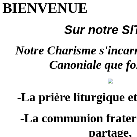
BIENVENUE
Sur notre SI
Notre Charisme s'incarn
Canoniale que fo
-La prière liturgique e
-La communion fratern
partage,